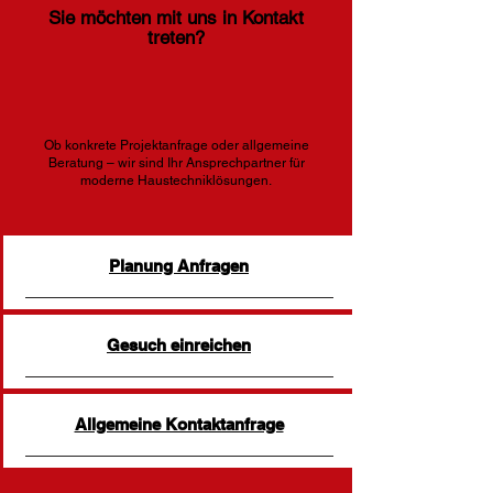
Sie möchten mit uns in Kontakt
treten?
Ob konkrete Projektanfrage oder allgemeine
Beratung – wir sind Ihr Ansprechpartner für
moderne Haustechniklösungen.
Planung Anfragen
Gesuch einreichen
Allgemeine Kontaktanfrage